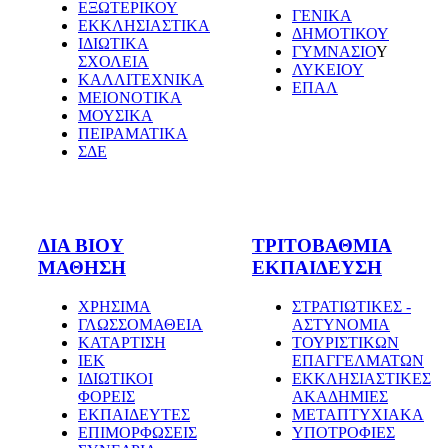
ΕΞΩΤΕΡΙΚΟΥ
ΓΕΝΙΚΑ
ΕΚΚΛΗΣΙΑΣΤΙΚΑ
ΔΗΜΟΤΙΚΟΥ
ΙΔΙΩΤΙΚΑ
ΓΥΜΝΑΣΙΟ
Υ
ΣΧΟΛΕΙΑ
ΛΥΚΕΙΟΥ
ΚΑΛΛΙΤΕΧΝΙΚΑ
ΕΠΑΛ
ΜΕΙΟΝΟΤΙΚΑ
ΜΟΥΣΙΚΑ
ΠΕΙΡΑΜΑΤΙΚΑ
ΣΔΕ
ΔΙΑ ΒΙΟΥ
ΤΡΙΤΟΒΑΘΜΙΑ
ΜΑΘΗΣΗ
ΕΚΠΑΙΔΕΥΣΗ
ΧΡΗΣΙΜΑ
ΣΤΡΑΤΙΩΤΙΚΕΣ -
ΓΛΩΣΣΟΜΑΘΕΙΑ
ΑΣΤΥΝΟΜΙΑ
ΚΑΤΑΡΤΙΣΗ
ΤΟΥΡΙΣΤΙΚΩΝ
ΙΕΚ
ΕΠΑΓΓΕΛΜΑΤΩΝ
ΙΔΙΩΤΙΚΟΙ
ΕΚΚΛΗΣΙΑΣΤΙΚΕΣ
ΦΟΡΕΙΣ
ΑΚΑΔΗΜΙΕΣ
ΕΚΠΑΙΔΕΥΤΕΣ
ΜΕΤΑΠΤΥΧΙΑΚΑ
ΕΠΙΜΟΡΦΩΣΕΙΣ
ΥΠΟΤΡΟΦΙΕΣ